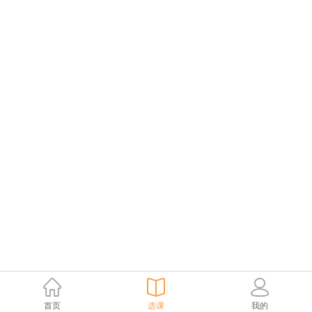
首页
选课
我的