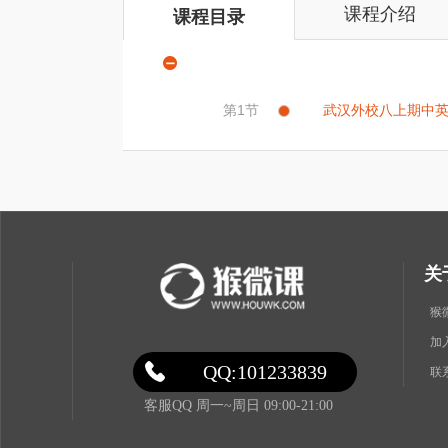
课程介绍
课程目录
第1节
武汉外校八上期中
关
猴
加
QQ:101233839
联
客服QQ 周一~周日 09:00-21:00