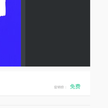
免费
促销价：