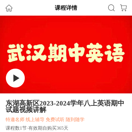
课程详情
东湖高新区2023-2024学年八上英语期中
试题视频讲解
特邀名师 线上辅导 免费试听 随到随学
课程数1节·有效期自购买365天