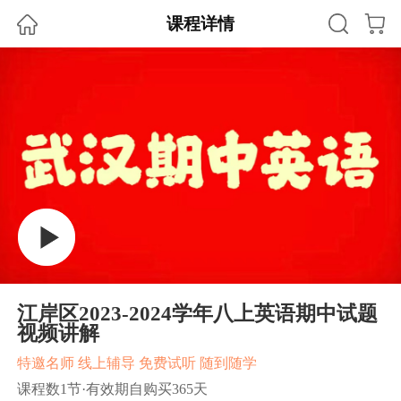
课程详情
江岸区2023-2024学年八上英语期中试题
视频讲解
特邀名师 线上辅导 免费试听 随到随学
课程数1节·有效期自购买365天