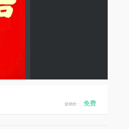
免费
促销价：