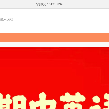
客服QQ:101233839