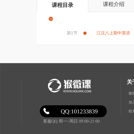
课程介绍
课程目录
第1节
江汉八上期中英语
关
猴
加
QQ:101233839
联
客服QQ 周一~周日 09:00-21:00