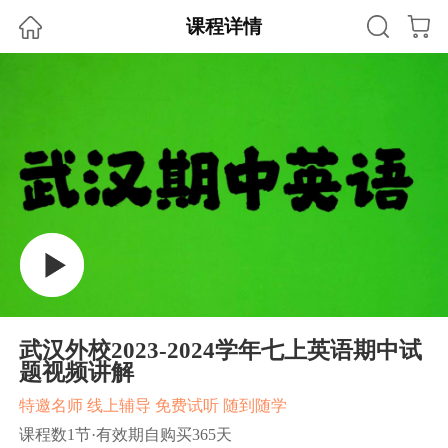
课程详情
武汉外校2023-2024学年七上英语期中试
题视频讲解
特邀名师 线上辅导 免费试听 随到随学
课程数1节·有效期自购买365天